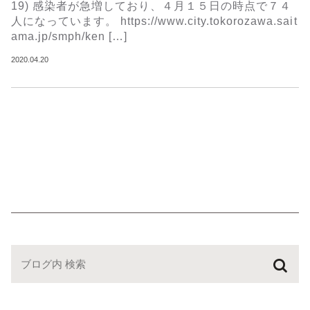
19) 感染者が急増しており、４月１５日の時点で７４
人になっています。 https://www.city.tokorozawa.sait
ama.jp/smph/ken […]
2020.04.20